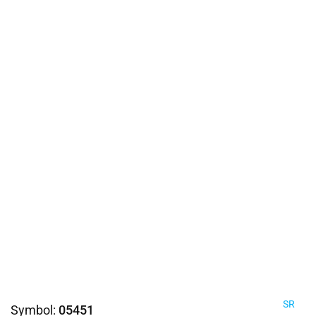
SR
Symbol:
05451