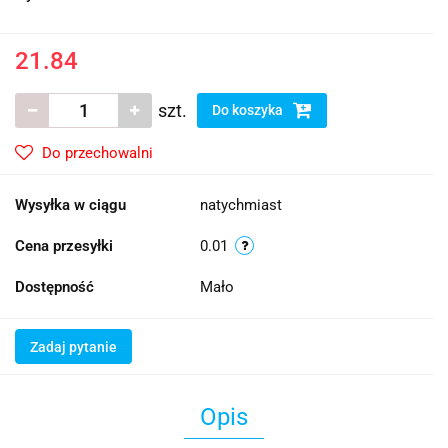
21.84
szt.
Do koszyka
Do przechowalni
Wysyłka w ciągu
natychmiast
Cena przesyłki
0.01
Dostępność
Mało
Zadaj pytanie
Opis