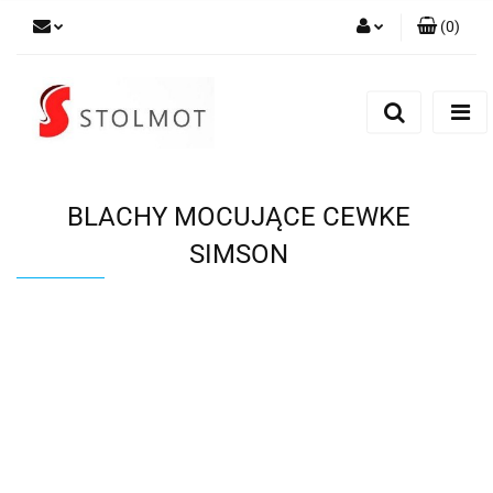
(
0
)
Zaloguj się
Zarejestruj się
Dodaj zgłoszenie
BLACHY MOCUJĄCE CEWKE
SIMSON