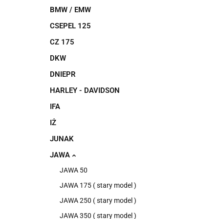
BMW / EMW
CSEPEL 125
CZ 175
DKW
DNIEPR
HARLEY - DAVIDSON
IFA
IŻ
JUNAK
JAWA
JAWA 50
JAWA 175 ( stary model )
JAWA 250 ( stary model )
JAWA 350 ( stary model )