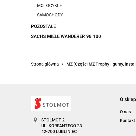
MOTOCYKLE
SAMOCHODY
POZOSTAŁE
SACHS MIELE WANDERER 98 100
Strona główna
MZ (Części MZ Trophy - gumy, instala
O sklep
O nas
STOLMOT-2
Kontakt
UL. KORFANTEGO 23
42-700 LUBLINIEC