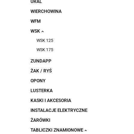
URAL
WIERCHOWINA
WFM
WSK
WSK 125
WSK 175
ZUNDAPP
ŻAK / RYŚ
OPONY
LUSTERKA
KASKI I AKCESORIA
INSTALACJE ELEKTRYCZNE
ŻARÓWKI
TABLICZKI ZNAMIONOWE