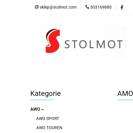
sklep@stolmot.com
503169880
Kategorie
Kategorie
AMOR
AWO
AWO SPORT
AWO TOUREN