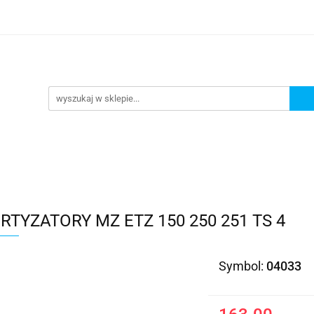
Kategorie
TYZATORY MZ ETZ 150 250 251 TS 4
Symbol:
04033